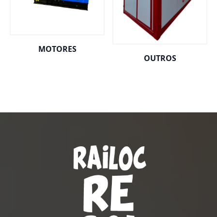
MOTORES
OUTROS