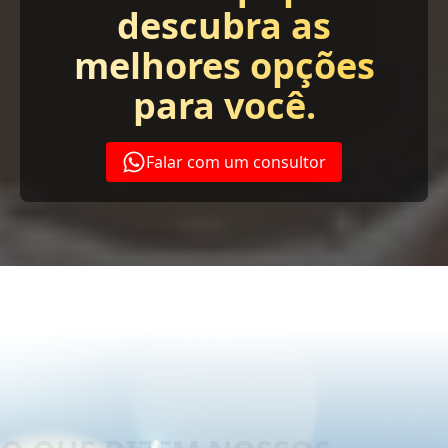
descubra as
melhores opções
para você.
Falar com um consultor