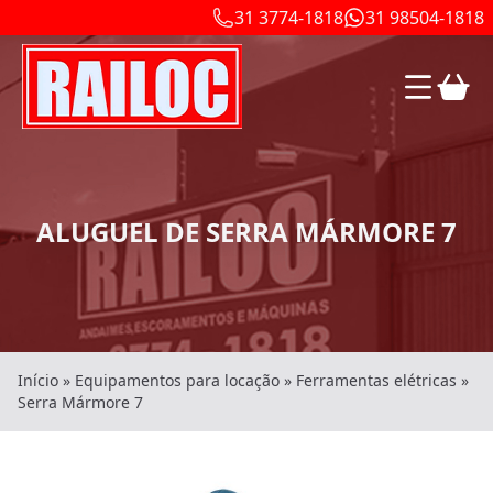
31 3774-1818
31 98504-1818
ALUGUEL DE SERRA MÁRMORE 7
Início
»
Equipamentos para locação
»
Ferramentas elétricas
»
Serra Mármore 7