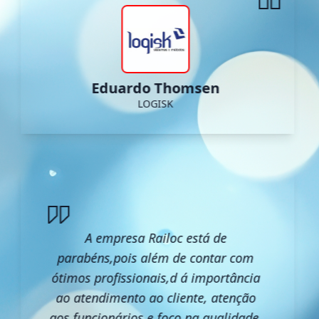
Eduardo Thomsen
LOGISK
A empresa Railoc está de
parabéns,pois além de contar com
ótimos profissionais,d á importância
ao atendimento ao cliente, atenção
aos funcionários e foco na qualidade.