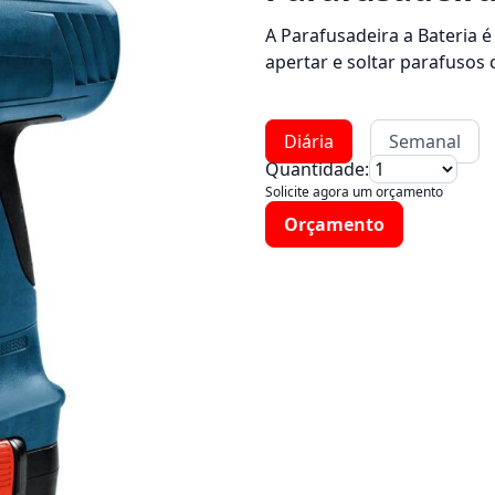
A Parafusadeira a Bateria é
apertar e soltar parafusos c
Diária
Semanal
Quantidade:
Solicite agora um orçamento
Orçamento