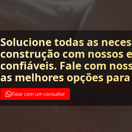
Solucione todas as nece
construção com nossos 
confiáveis. Fale com nos
as melhores opções para
Falar com um consultor