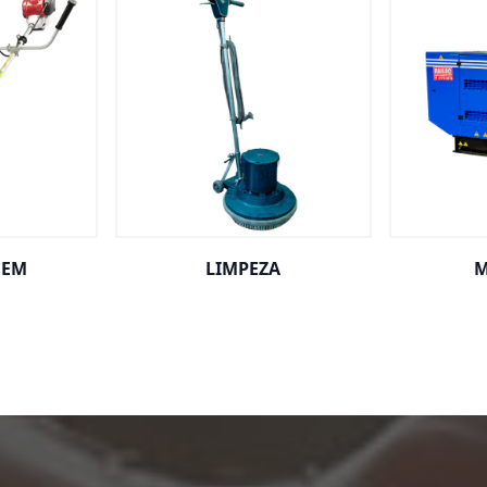
GEM
LIMPEZA
M