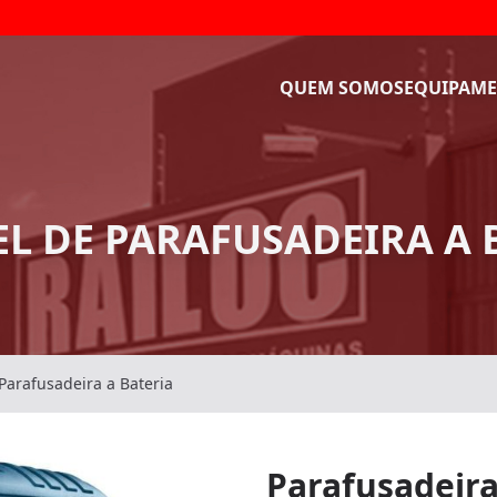
QUEM SOMOS
EQUIPAME
L DE PARAFUSADEIRA A 
Parafusadeira a Bateria
Parafusadeira