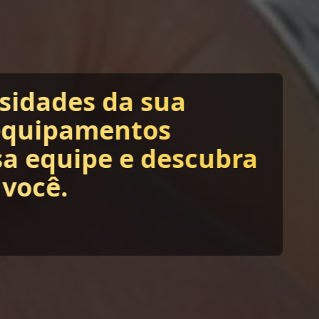
ssidades da sua
equipamentos
sa equipe e descubra
 você.