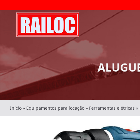
ALUGUE
Início
»
Equipamentos para locação
»
Ferramentas elétricas
»