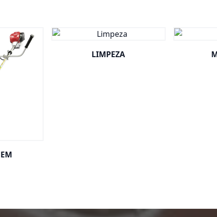
LIMPEZA
M
GEM