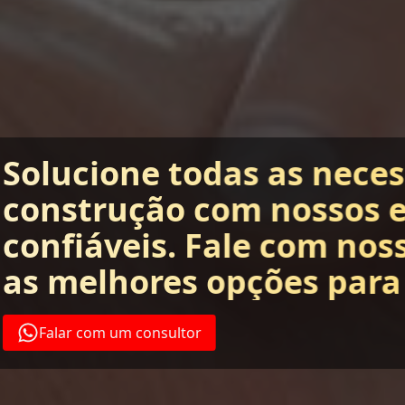
Solucione todas as nece
construção com nossos 
confiáveis. Fale com nos
as melhores opções para
Falar com um consultor