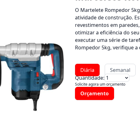
O Martelete Rompedor 5kg
atividade de construção. E
revestimentos em paredes,
otimizar a eficiência do seu
executar uma série de taref
Rompedor 5kg, verifique a
Diária
Semanal
Quantidade:
Solicite agora um orçamento
Orçamento