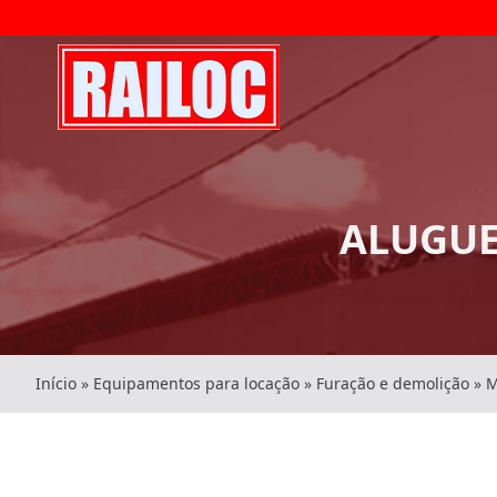
ALUGUE
Início
»
Equipamentos para locação
»
Furação e demolição
»
M