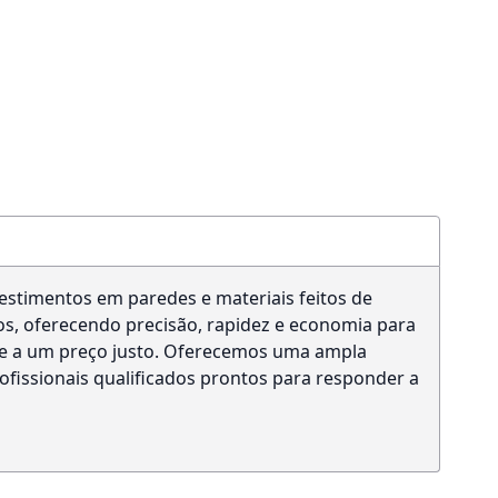
stimentos em paredes e materiais feitos de
os, oferecendo precisão, rapidez e economia para
te a um preço justo. Oferecemos uma ampla
fissionais qualificados prontos para responder a