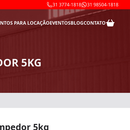
31 3774-1818
31 98504-1818
NTOS PARA LOCAÇÃO
EVENTOS
BLOG
CONTATO
DOR 5KG
mpedor 5kg