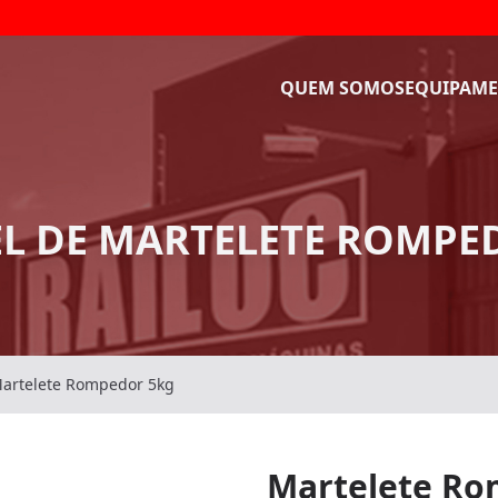
QUEM SOMOS
EQUIPAME
L DE MARTELETE ROMPE
artelete Rompedor 5kg
Martelete Ro