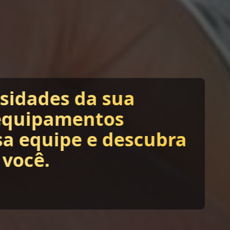
ssidades da sua
equipamentos
sa equipe e descubra
 você.