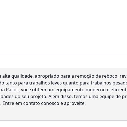
lta qualidade, apropriado para a remoção de reboco, reve
ado tanto para trabalhos leves quanto para trabalhos pesad
 na Railoc, você obtém um equipamento moderno e eficien
dades do seu projeto. Além disso, temos uma equipe de pro
 Entre em contato conosco e aproveite!