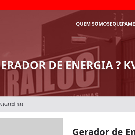
QUEM SOMOS
EQUIPAME
ERADOR DE ENERGIA ? K
A (Gasolina)
Gerador de En