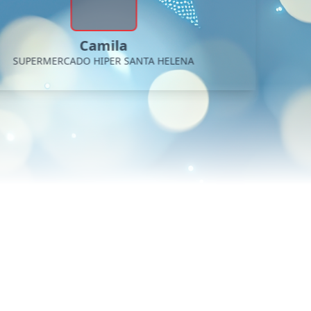
Camila
SUPERMERCADO HIPER SANTA HELENA