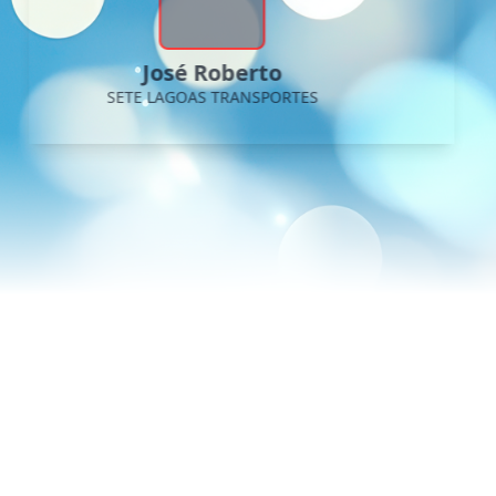
José Roberto
SETE LAGOAS TRANSPORTES