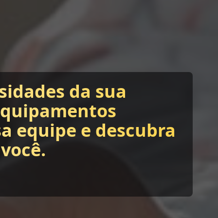
sidades da sua
equipamentos
sa equipe e descubra
 você.