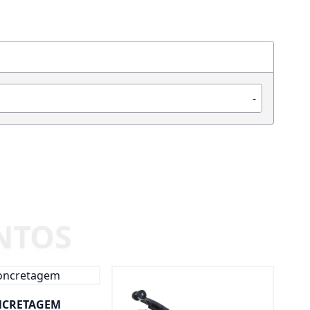
-
CRETAGEM