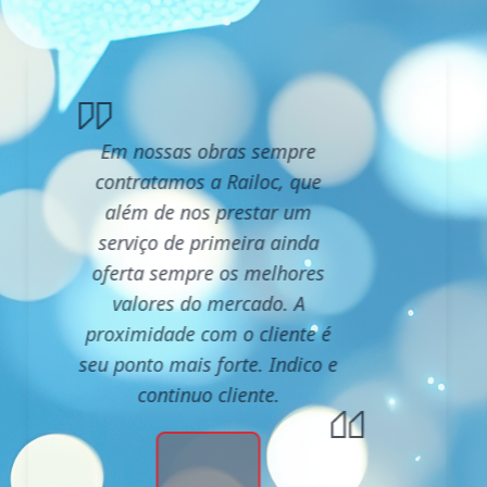
Em nossas obras sempre
contratamos a Railoc, que
além de nos prestar um
serviço de primeira ainda
oferta sempre os melhores
valores do mercado. A
proximidade com o cliente é
seu ponto mais forte. Indico e
continuo cliente.