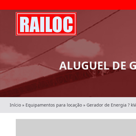
ALUGUEL DE G
Início
»
Equipamentos para locação
»
Gerador de Energia ? kV