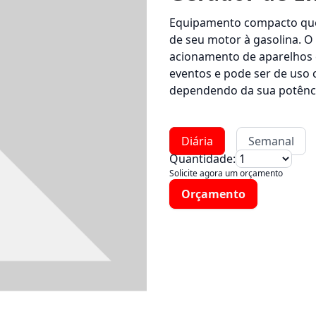
Equipamento compacto que 
de seu motor à gasolina. O
acionamento de aparelhos e
eventos e pode ser de uso 
dependendo da sua potênc
Diária
Semanal
Quantidade:
Solicite agora um orçamento
Orçamento