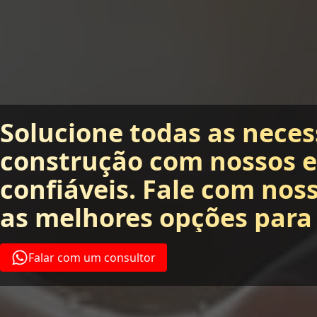
Solucione todas as neces
construção com nossos 
confiáveis. Fale com nos
as melhores opções para
Falar com um consultor