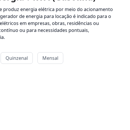
produz energia elétrica por meio do acionamento
 gerador de energia para locação é indicado para o
létricos em empresas, obras, residências ou
contínuo ou para necessidades pontuais,
ia.
Quinzenal
Mensal