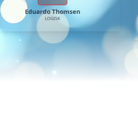
Eduardo Thomsen
LOGISK