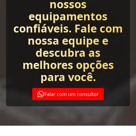
nossos
equipamentos
confiáveis. Fale com
nossa equipe e
descubra as
melhores opções
para você.
Falar com um consultor