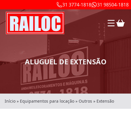
31 3774-1818
31 98504-1818
ALUGUEL DE EXTENSÃO
Início
»
Equipamentos para locação
»
Outros
»
Extensão