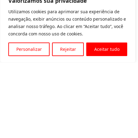
Valorizamos sua privacidade
Utilizamos cookies para aprimorar sua experiência de
navegação, exibir anúncios ou conteúdo personalizado e
analisar nosso tráfego. Ao clicar em “Aceitar tudo”, você
concorda com nosso uso de cookies.
Personalizar
Rejeitar
Aceitar tudo
Av. Padre Tarcísio, 1715 - Sete Lagoas
31 3774-1818
31 98504-1818