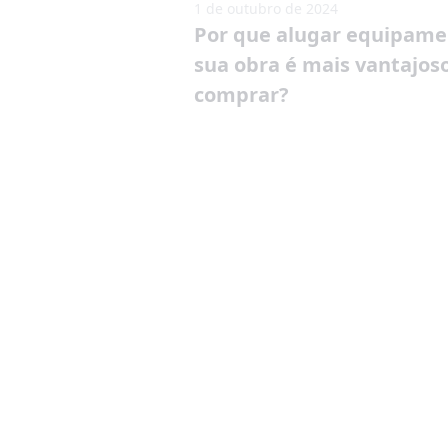
1 de outubro de 2024
Por que alugar equipame
sua obra é mais vantajos
comprar?