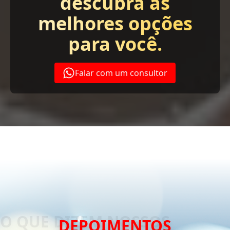
descubra as
melhores opções
para você.
Falar com um consultor
DEPOIMENTOS